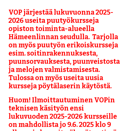
VOP järjestää lukuvuonna 2025-
2026 useita puutyökursseja
opiston toiminta-alueella
Hämeenlinnan seudulla. Tarjolla
on myös puutyön erikoiskursseja
esim. soitinrakennuksesta,
puunsorvauksesta, puunveistosta
ja melojen valmistamisesta.
Tulossa on myös useita uusia
kursseja pöytälaserin käytöstä.
Huom! Ilmoittautuminen VOPin
teknisen käsityön ensi
lukuvuoden 2025-2026 kursseille
on mahdollista jo 9.6. 2025 klo 9