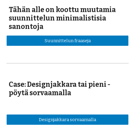
Tähän alle on koottu muutamia 
suunnittelun minimalistisia 
sanontoja
Suunnittelun fraaseja
Case: Designjakkara tai pieni -
pöytä sorvaamalla
Designjakkara sorvaamalla