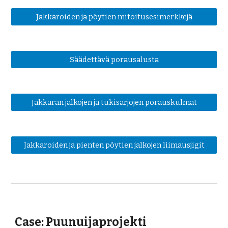
Jakkaroiden ja pöytien mitoitusesimerkkejä
Säädettävä porausalusta
Jakkaran jalkojen ja tukisarjojen porauskulmat
Jakkaroiden ja pienten pöytien jalkojen liimausjigit
Case: Puunuijaprojekti