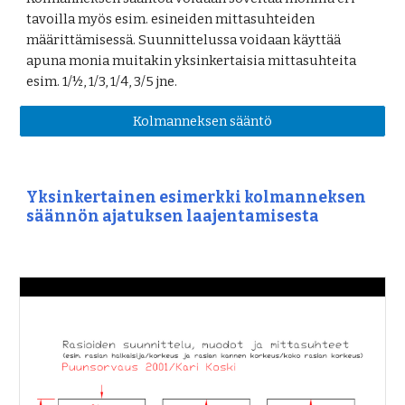
tavoilla myös esim. esineiden mittasuhteiden 
määrittämisessä. Suunnittelussa voidaan käyttää 
apuna monia muitakin yksinkertaisia mittasuhteita 
esim. 1/½, 1/3, 1/4, 3/5 jne. 
Kolmanneksen sääntö
Yksinkertainen esimerkki kolmanneksen 
säännön ajatuksen laajentamisesta