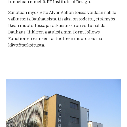
tunnetaan nimellä. IIT Institute of Design.
Sanotaan myös, että Alvar Aallon töissä voidaan nähdä 
vaikutteita Bauhausista. Lisäksi on todettu, että myös 
Ikean muotoilussa ja ratkaisuissa on voitu nähdä 
Bauhaus-liikkeen ajatuksia mm. Form Follows 
Function eli esineen tai tuotteen muoto seuraa 
käyttötarkoitusta.  