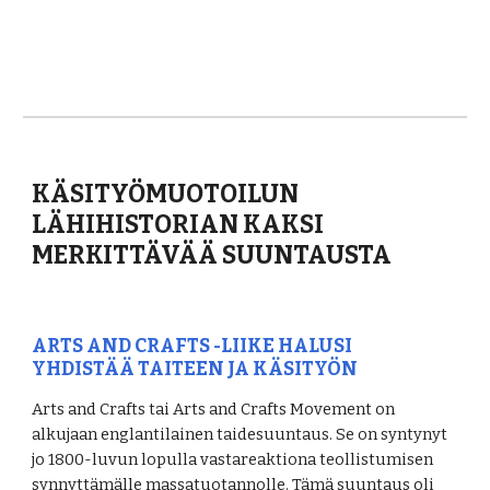
KÄSITYÖMUOTOILUN 
LÄHIHISTORIAN KAKSI 
MERKITTÄVÄÄ SUUNTAUSTA 
ARTS AND CRAFTS -LIIKE HALUSI 
YHDISTÄÄ TAITEEN JA KÄSITYÖN
Arts and Crafts tai Arts and Crafts Movement on 
alkujaan englantilainen taidesuuntaus. Se on syntynyt 
jo 1800-luvun lopulla vastareaktiona teollistumisen 
synnyttämälle massatuotannolle. Tämä suuntaus oli 