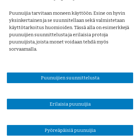
Puunuijia tarvitaan moneen käyttöön. Esine on hyvin 
yksinkertainen ja se suunnitellaan sekä valmistetaan 
käyttötarkoitus huomioiden. Tässä alla on esimerkkejä 
puunuijien suunnittelusta ja erilaisia protoja 
puunuijista, joista monet voidaan tehdä myös 
sorvaamalla.
Puunuijien suunnittelusta
Erilaisia puunuijia
Pyöreäpäisiä puunuijia