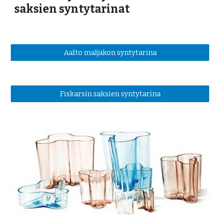
saksien syntytarinat
Aalto maljakon syntytarina
Fiskarsin saksien syntytarina