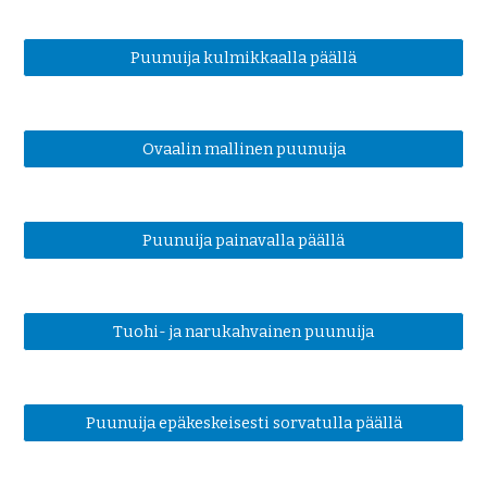
Puunuija kulmikkaalla päällä
Ovaalin mallinen puunuija
Puunuija painavalla päällä
Tuohi- ja narukahvainen puunuija
Puunuija epäkeskeisesti sorvatulla päällä