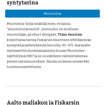
syntytarina
Muotoiloa
Muotoiloa-kirja sisältää esim. erilaisia 
"muotoilutarinoita" , joista yksi on teollisen 
muotoilijan, product designer, 
Timo Sunilan
kirjoittama tarina Fiskarsin muovisen lehtiharavan 
synnystä ja kehityksestä (sivuilla. 95-97). Haravalle 
myönnettiin kunniamaininta Suomi Muotoilee -
näyttelyssä 1987 ja se on edelleen valmistuksessa 
pienin varsimuutoksin. Tarina on hieno esimerkki 
tuotesuunnittelusta.
Aalto maljakon ja Fiskarsin 