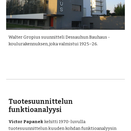
Walter Gropius
 suunnitteli Dessauhun Bauhaus -
koulurakennuksen, joka valmistui 1925–26.
Tuotesuunnittelun 
funktioanalyysi
Victor Papanek
 kehitti 1970-luvulla 
tuotesuunnittelun kuuden kohdan funktioanalyysin 