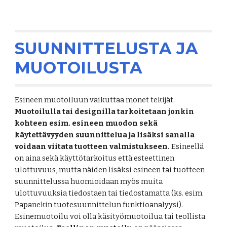
SUUNNITTELUSTA JA 
MUOTOILUSTA
Esineen muotoiluun vaikuttaa monet tekijät. 
Muotoilulla tai designilla tarkoitetaan jonkin 
kohteen esim. esineen muodon sekä 
käytettävyyden suunnittelua ja lisäksi sanalla 
voidaan viitata tuotteen valmistukseen.
 Esineellä 
on aina sekä käyttötarkoitus että esteettinen 
ulottuvuus, mutta näiden lisäksi esineen tai tuotteen 
suunnittelussa huomioidaan myös muita 
ulottuvuuksia tiedostaen tai tiedostamatta (ks. esim. 
Papanekin tuotesuunnittelun funktioanalyysi). 
Esinemuotoilu voi olla käsityömuotoilua tai teollista 