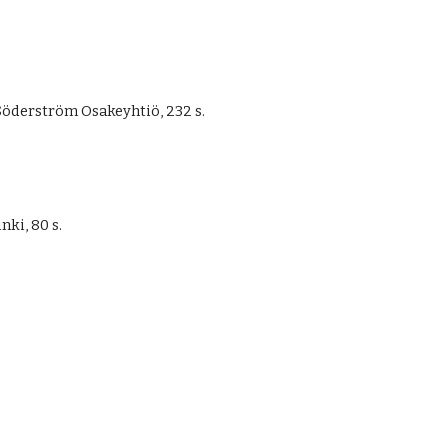
öderström Osakeyhtiö, 232 s.
ki, 80 s. 