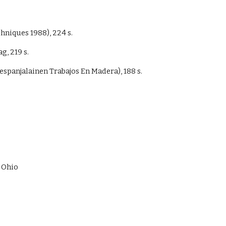
hniques 1988), 224 s.
, 219 s.
panjalainen Trabajos En Madera), 188 s.
 Ohio