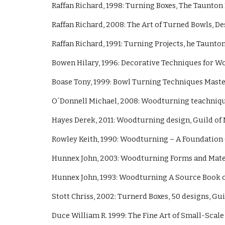
Raffan Richard, 1998: Turning Boxes, The Taunton
Raffan Richard, 2008: The Art of Turned Bowls, D
Raffan Richard, 1991: Turning Projects, 
he Taunton 
Bowen Hilary, 1996: Decorative Techniques for Wo
Boase Tony, 1999: Bowl Turning Techniques Mastec
O´Donnell Michael, 2008: Woodturning teachniques
Hayes Derek, 2011: Woodturning design, Guild of 
Rowley Keith, 1990: Woodturning – A Foundation
Hunnex John, 2003: Woodturning Forms and Materia
Hunnex John, 1993: Woodturning A Source Book o
Stott Chriss, 2002: Turnerd Boxes, 50 designs, 
Gui
Duce William R. 1999: The Fine Art of Small-Scale