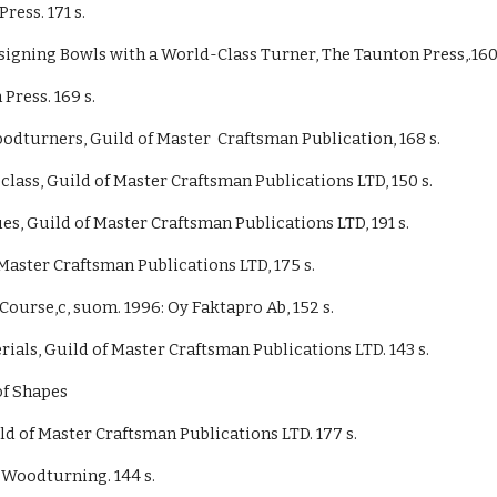
 Press
.
 171 s.
esigning Bowls with a World-Class Turner, T
he Taunton Press,
.
160
Press. 169 s.
odturners, Guild of Master  Craftsman Publication, 168 s.
lass, Guild of Master Craftsman Publications LTD, 150 s.
, Guild of Master Craftsman Publications LTD, 191 s.
Master Craftsman Publications LTD, 175 s.
 Course,
c
, suom. 1996: Oy Faktapro Ab, 152 s.
ls, Guild of Master Craftsman Publications LTD. 143 s.
f Sha
p
es
ld of Master Craftsman Publications LTD
. 177 s.
 Woodturning. 144 s.