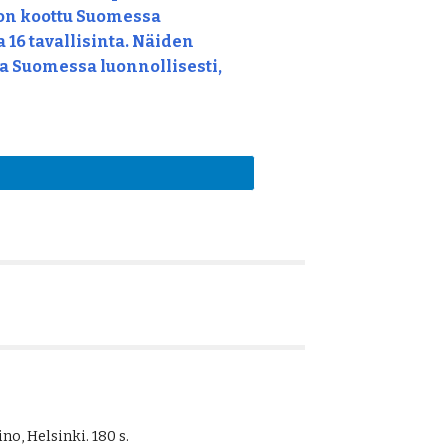
 on koottu Suomessa 
 16 tavallisinta. Näiden 
va Suomessa luonnollisesti, 
o, Helsinki. 180 s. 