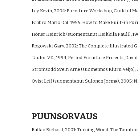
Ley Kevin, 2004: Furniture Workshop, Guild of Ma
Fabbro Mario Dal, 1955: How to Make Built-in Fur
Höner Heinrich (suomentanut Heikkilä Pauli), 19
Rogowski Gary, 2002: The Complete Illustrated Gui
Taulor V.D., 1994, Period Furniture Projects, David 
Stromsodd Svein Arne (suomennos Kiuru Veijo), 20
Qvist Leif (suomentanut Sulonen Jorma), 2005: Nik
PUUNSORVAUS
Raffan Richard, 2001: Turning Wood, The Taunton