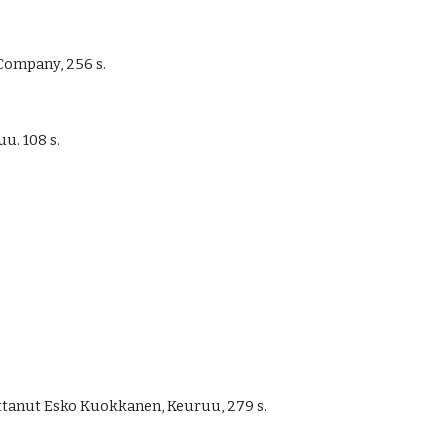
Company, 256 s.
. 108 s. 
tanut Esko Kuokkanen, Keuruu, 279 s. 